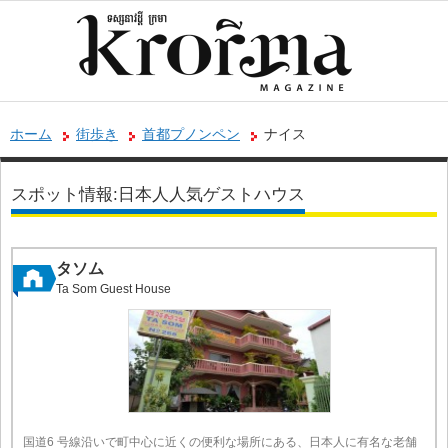
ホーム
街歩き
首都プノンペン
ナイス
スポット情報:日本人人気ゲストハウス
タソム
Ta Som Guest House
国道6 号線沿いで町中心に近くの便利な場所にある、日本人に有名な老舗