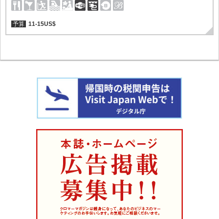
予算
11-15US$