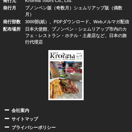
発行元
Krorma Tours Co., Ltd.
発行月
プノンペン版（奇数月）シェムリアップ版（偶数
月）
発行部数
3000部(紙）、PDFダウンロード、Webメルマガ配信
配布場所
日本大使館、プノンペン・シェムリアップ市内のカ
フェ・レストラン・ホテル・土産店など、日本の旅
行代理店
会社案内
サイトマップ
プライバシーポリシー