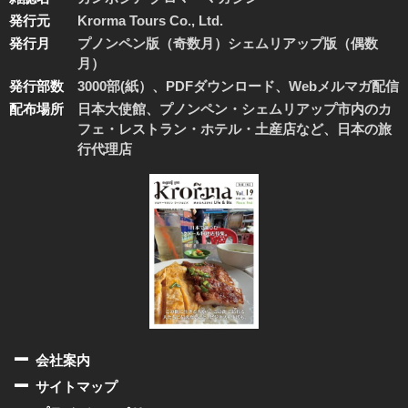
発行元
Krorma Tours Co., Ltd.
発行月
プノンペン版（奇数月）シェムリアップ版（偶数
月）
発行部数
3000部(紙）、PDFダウンロード、Webメルマガ配信
配布場所
日本大使館、プノンペン・シェムリアップ市内のカ
フェ・レストラン・ホテル・土産店など、日本の旅
行代理店
会社案内
サイトマップ