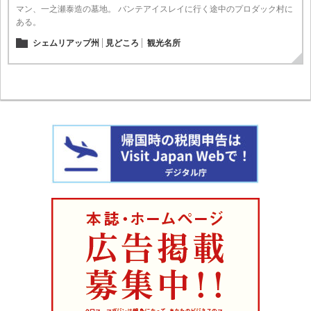
マン、一之瀬泰造の墓地。 バンテアイスレイに行く途中のプロダック村に
ある。
シェムリアップ州
見どころ
観光名所