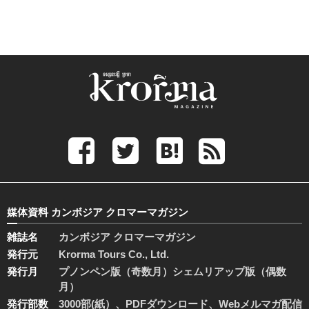
媒体資料 カンボジア クロマーマガジン
雑誌名
カンボジア クロマーマガジン
発行元
Krorma Tours Co., Ltd.
発行月
プノンペン版（奇数月）シェムリアップ版（偶数
月）
発行部数
3000部(紙）、PDFダウンロード、Webメルマガ配信