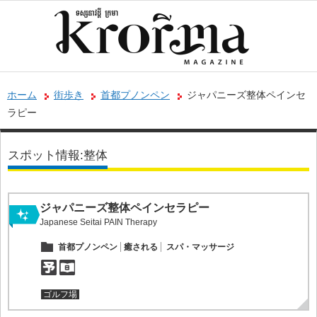
ホーム
街歩き
首都プノンペン
ジャパニーズ整体ペインセ
ラピー
スポット情報:整体
ジャパニーズ整体ペインセラピー
Japanese Seitai PAIN Therapy
首都プノンペン
癒される
スパ・マッサージ
ゴルフ場