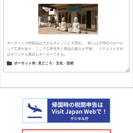
ポーサットの特産品は大きなオレンジと大理石。 町には大理石のカービ
ング工房があり、ここで工房見学と商品の購入が可能。 リクエストすれ
ばオリジナル製品もオーダーできる。
ポーサット州
見どころ
文化・芸術