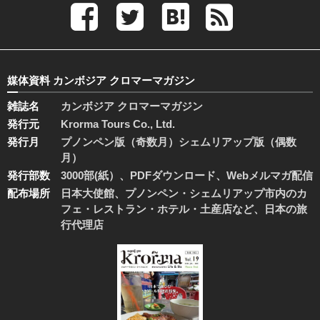
媒体資料 カンボジア クロマーマガジン
雑誌名
カンボジア クロマーマガジン
発行元
Krorma Tours Co., Ltd.
発行月
プノンペン版（奇数月）シェムリアップ版（偶数
月）
発行部数
3000部(紙）、PDFダウンロード、Webメルマガ配信
配布場所
日本大使館、プノンペン・シェムリアップ市内のカ
フェ・レストラン・ホテル・土産店など、日本の旅
行代理店