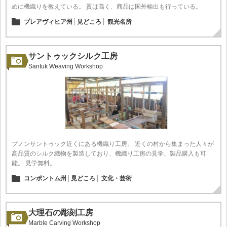
めに機織りを教えている。 質は高く、商品は国外輸出も行っている。
プレアヴィヒア州
見どころ
観光名所
サントゥックシルク工房
Santuk Weaving Workshop
プノンサントゥック近くにある機織り工房。 近くの村から集まった人々が
高品質のシルク織物を製造しており、機織り工房の見学、製品購入も可
能。 見学無料。
コンポントム州
見どころ
文化・芸術
大理石の彫刻工房
Marble Carving Workshop