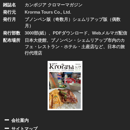
雑誌名
カンボジア クロマーマガジン
発行元
Krorma Tours Co., Ltd.
発行月
プノンペン版（奇数月）シェムリアップ版（偶数
月）
発行部数
3000部(紙）、PDFダウンロード、Webメルマガ配信
配布場所
日本大使館、プノンペン・シェムリアップ市内のカ
フェ・レストラン・ホテル・土産店など、日本の旅
行代理店
会社案内
サイトマップ