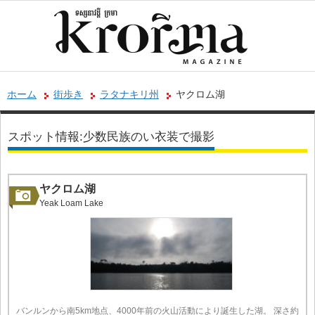
ホーム
街歩き
ラタナキリ州
ヤクロム湖
スポット情報:少数民族のい衣装で撮影
ヤクロム湖
Yeak Loam Lake
バンルンから南5km地点、4000年前の火山活動により誕生した湖。 深さ約