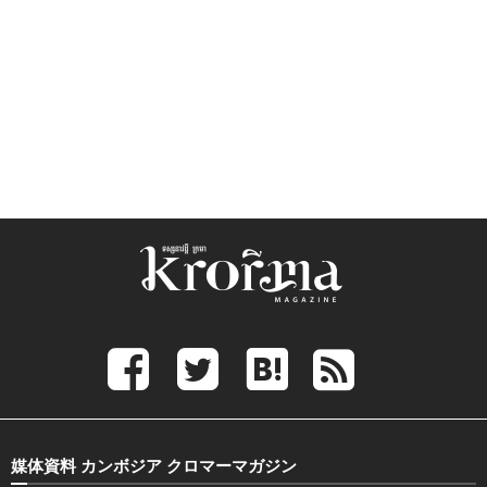
媒体資料 カンボジア クロマーマガジン