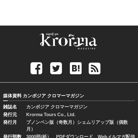
媒体資料 カンボジア クロマーマガジン
雑誌名
カンボジア クロマーマガジン
発行元
Krorma Tours Co., Ltd.
発行月
プノンペン版（奇数月）シェムリアップ版（偶数
月）
発行部数
3000部(紙）、PDFダウンロード、Webメルマガ配信