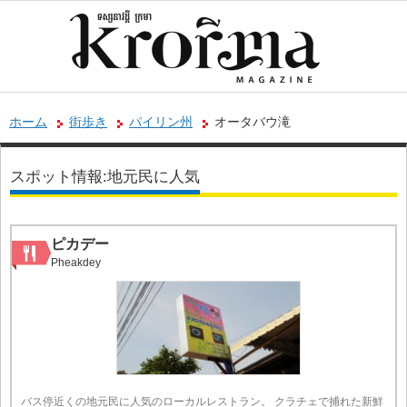
ホーム
街歩き
パイリン州
オータバウ滝
スポット情報:地元民に人気
ピカデー
Pheakdey
バス停近くの地元民に人気のローカルレストラン。 クラチェで捕れた新鮮