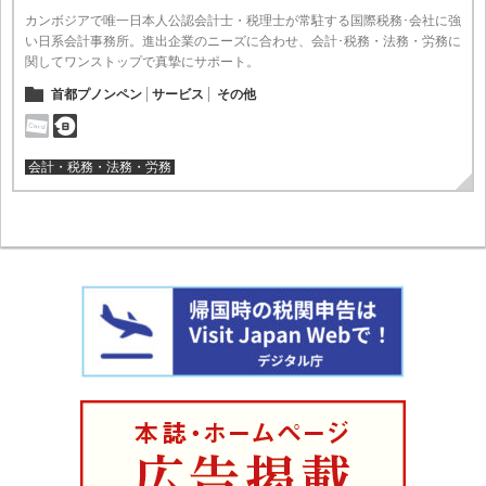
カンボジアで唯一日本人公認会計士・税理士が常駐する国際税務･会社に強
い日系会計事務所。進出企業のニーズに合わせ、会計･税務・法務・労務に
関してワンストップで真摯にサポート。
首都プノンペン
サービス
その他
会計・税務・法務・労務