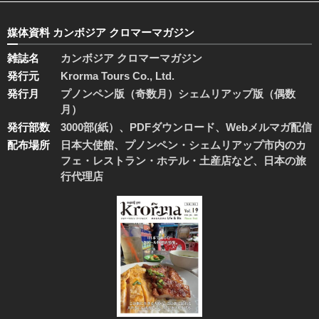
媒体資料 カンボジア クロマーマガジン
雑誌名
カンボジア クロマーマガジン
発行元
Krorma Tours Co., Ltd.
発行月
プノンペン版（奇数月）シェムリアップ版（偶数
月）
発行部数
3000部(紙）、PDFダウンロード、Webメルマガ配信
配布場所
日本大使館、プノンペン・シェムリアップ市内のカ
フェ・レストラン・ホテル・土産店など、日本の旅
行代理店