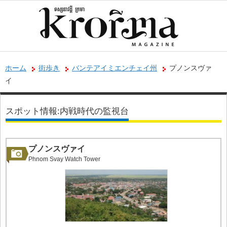
ホーム
街歩き
バンテアイミエンチェイ州
プノンスヴァ
イ
スポット情報:内戦時代の監視台
プノンスヴァイ
Phnom Svay Watch Tower