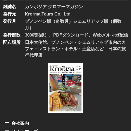
雑誌名
カンボジア クロマーマガジン
発行元
Krorma Tours Co., Ltd.
発行月
プノンペン版（奇数月）シェムリアップ版（偶数
月）
発行部数
3000部(紙）、PDFダウンロード、Webメルマガ配信
配布場所
日本大使館、プノンペン・シェムリアップ市内のカ
フェ・レストラン・ホテル・土産店など、日本の旅
行代理店
会社案内