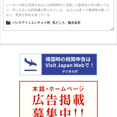
シソポンの町を見渡せる山には内戦時代に活躍した監視台が未だ残ってお
り、中に入ると仏陀座像が祭られている。 山上には多くの電波塔が建って
おり、異質な存在を放っている。
バンテアイミエンチェイ州
見どころ
観光名所