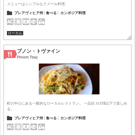
メニューはシンプルなクメール料理。
プレアヴィヒア州
食べる
カンボジア料理
ローカル
プノン・トヴァイン
Phnom Tbay
町の中心にある一般的なローカルレストラン。 一品目３US$以下で楽しめ
る。
プレアヴィヒア州
食べる
カンボジア料理