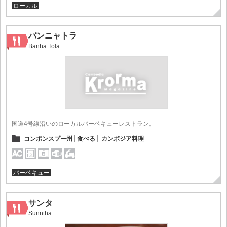
ローカル
バンニャトラ
Banha Tola
国道4号線沿いのローカルバーベキューレストラン。
コンポンスプー州
食べる
カンボジア料理
バーベキュー
サンタ
Sunntha