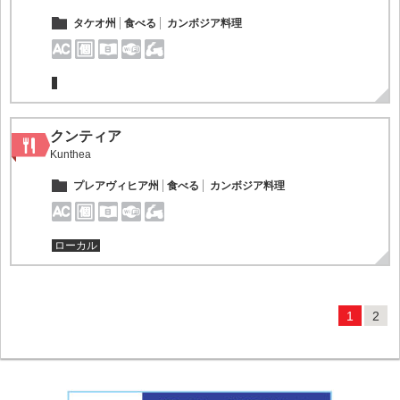
タケオ州
食べる
カンボジア料理
クンティア
Kunthea
プレアヴィヒア州
食べる
カンボジア料理
ローカル
1
2