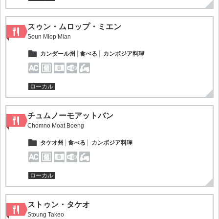
スゥン・ムロップ・ミエン
Soun Mlop Mian
カンダール州
食べる
カンボジア料理
ローカル
チュムノーモアットバン
Chomno Moat Boeng
タケオ州
食べる
カンボジア料理
ローカル
ストゥン・タケオ
Stoung Takeo