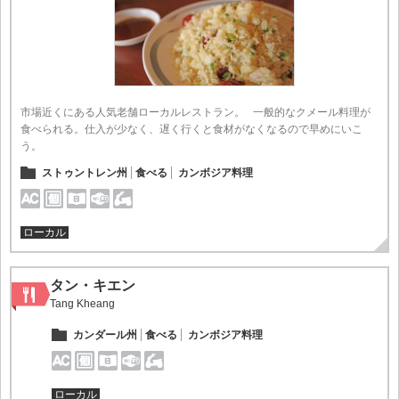
市場近くにある人気老舗ローカルレストラン。 一般的なクメール料理が
食べられる。仕入が少なく、遅く行くと食材がなくなるので早めにいこ
う。
ストゥントレン州
食べる
カンボジア料理
ローカル
タン・キエン
Tang Kheang
カンダール州
食べる
カンボジア料理
ローカル