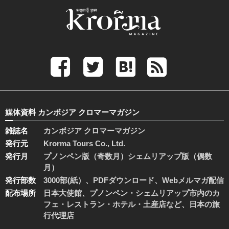
媒体資料 カンボジア クロマーマガジン
雑誌名
カンボジア クロマーマガジン
発行元
Krorma Tours Co., Ltd.
発行月
プノンペン版（奇数月）シェムリアップ版（偶数
月）
発行部数
3000部(紙）、PDFダウンロード、Webメルマガ配信
配布場所
日本大使館、プノンペン・シェムリアップ市内のカ
フェ・レストラン・ホテル・土産店など、日本の旅
行代理店