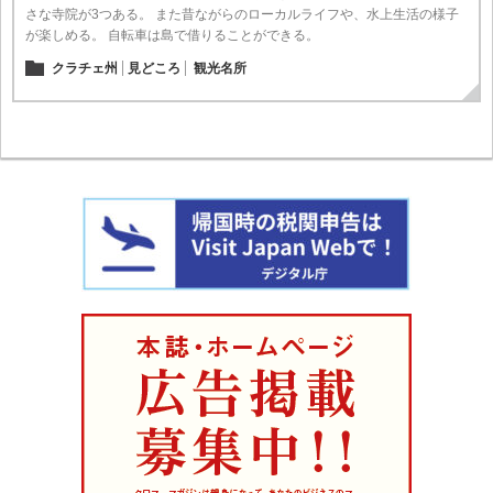
さな寺院が3つある。 また昔ながらのローカルライフや、水上生活の様子
が楽しめる。 自転車は島で借りることができる。
クラチェ州
見どころ
観光名所