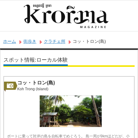
ホーム
街歩き
クラチェ州
コッ・トロン(島)
スポット情報:ローカル体験
コッ・トロン(島)
Koh Trong (Island)
ボートに乗って対岸の島を自転車でめぐろう。 島一周が9kmほどだが、小