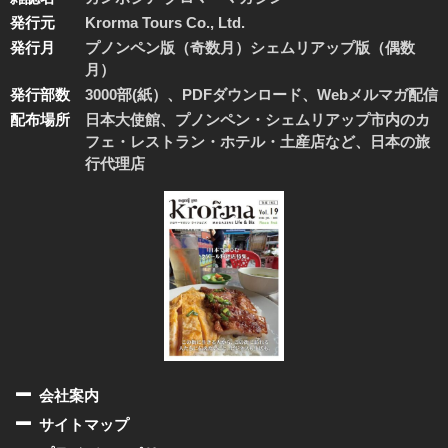
発行元
Krorma Tours Co., Ltd.
発行月
プノンペン版（奇数月）シェムリアップ版（偶数
月）
発行部数
3000部(紙）、PDFダウンロード、Webメルマガ配信
配布場所
日本大使館、プノンペン・シェムリアップ市内のカ
フェ・レストラン・ホテル・土産店など、日本の旅
行代理店
会社案内
サイトマップ