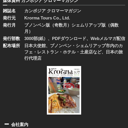
媒体資料 カンボジア クロマーマガジン
雑誌名
カンボジア クロマーマガジン
発行元
Krorma Tours Co., Ltd.
発行月
プノンペン版（奇数月）シェムリアップ版（偶数
月）
発行部数
3000部(紙）、PDFダウンロード、Webメルマガ配信
配布場所
日本大使館、プノンペン・シェムリアップ市内のカ
フェ・レストラン・ホテル・土産店など、日本の旅
行代理店
会社案内