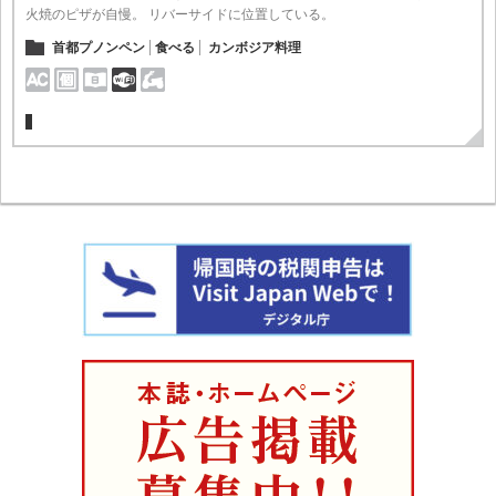
火焼のピザが自慢。 リバーサイドに位置している。
首都プノンペン
食べる
カンボジア料理