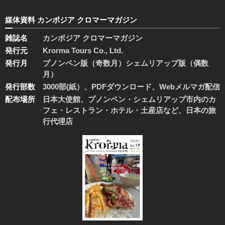
媒体資料 カンボジア クロマーマガジン
雑誌名
カンボジア クロマーマガジン
発行元
Krorma Tours Co., Ltd.
発行月
プノンペン版（奇数月）シェムリアップ版（偶数
月）
発行部数
3000部(紙）、PDFダウンロード、Webメルマガ配信
配布場所
日本大使館、プノンペン・シェムリアップ市内のカ
フェ・レストラン・ホテル・土産店など、日本の旅
行代理店