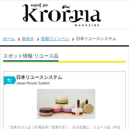
ホーム
街歩き
首都プノンペン
日本リユースシステム
スポット情報:リユース品
日本リユースシステム
Japan Reuse System
「日本のゴミは（不用品等）世界の宝！」を合言葉に、リユース品（中古