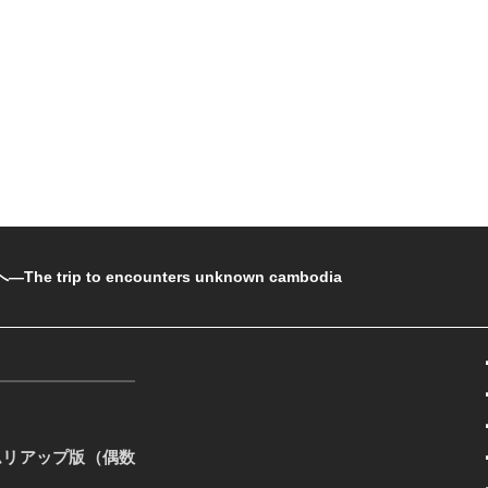
rip to encounters unknown cambodia
ムリアップ版（偶数