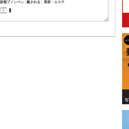
首都プノンペン
癒される
美容・エステ