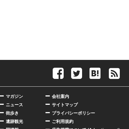
マガジン
会社案内
ニュース
サイトマップ
街歩き
プライバシーポリシー
遺跡観光
ご利用規約