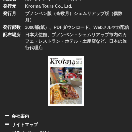
発行元
Krorma Tours Co., Ltd.
発行月
プノンペン版（奇数月）シェムリアップ版（偶数
月）
発行部数
3000部(紙）、PDFダウンロード、Webメルマガ配信
配布場所
日本大使館、プノンペン・シェムリアップ市内のカ
フェ・レストラン・ホテル・土産店など、日本の旅
行代理店
会社案内
サイトマップ