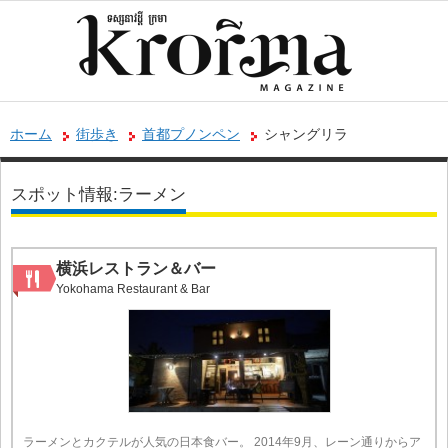
ホーム
街歩き
首都プノンペン
シャングリラ
スポット情報:ラーメン
横浜レストラン＆バー
Yokohama Restaurant & Bar
ラーメンとカクテルが人気の日本食バー。 2014年9月、レーン通りからア