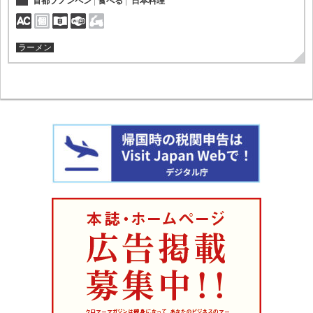
首都プノンペン
食べる
日本料理
ラーメン