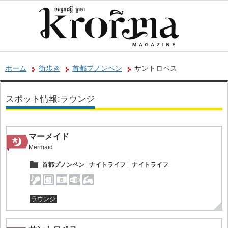
ホーム
街歩き
首都プノンペン
サントロペス
スポット情報:ラウンジ
マーメイド
Mermaid
首都プノンペン
ナイトライフ
ナイトライフ
ラウンジ