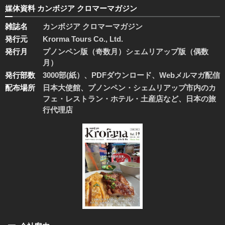
媒体資料 カンボジア クロマーマガジン
雑誌名
カンボジア クロマーマガジン
発行元
Krorma Tours Co., Ltd.
発行月
プノンペン版（奇数月）シェムリアップ版（偶数
月）
発行部数
3000部(紙）、PDFダウンロード、Webメルマガ配信
配布場所
日本大使館、プノンペン・シェムリアップ市内のカ
フェ・レストラン・ホテル・土産店など、日本の旅
行代理店