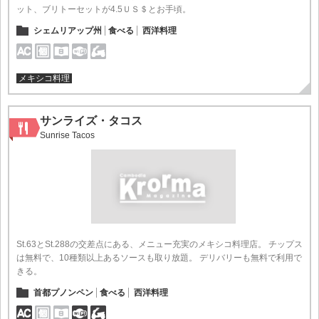
ット、ブリトーセットが4.5ＵＳ＄とお手頃。
シェムリアップ州
食べる
西洋料理
メキシコ料理
サンライズ・タコス
Sunrise Tacos
St.63とSt.288の交差点にある、メニュー充実のメキシコ料理店。 チップス
は無料で、10種類以上あるソースも取り放題。 デリバリーも無料で利用で
きる。
首都プノンペン
食べる
西洋料理