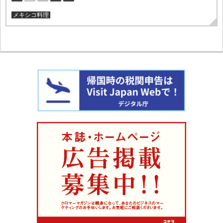
メキシコ料理