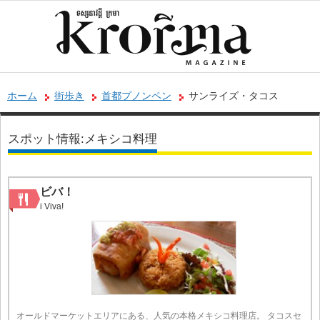
ホーム
街歩き
首都プノンペン
サンライズ・タコス
スポット情報:メキシコ料理
ビバ！
i Viva!
オールドマーケットエリアにある、人気の本格メキシコ料理店。 タコスセ