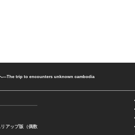
rip to encounters unknown cambodia
ムリアップ版（偶数