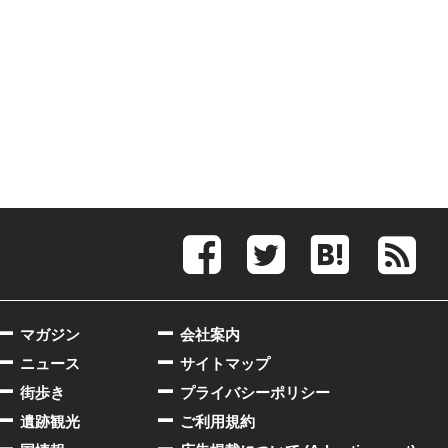
マガジン
会社案内
ニュース
サイトマップ
街歩き
プライバシーポリシー
遺跡観光
ご利用規約