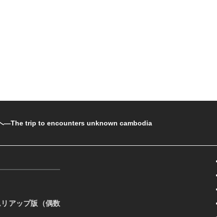
rip to encounters unknown cambodia
ムリアップ版（偶数