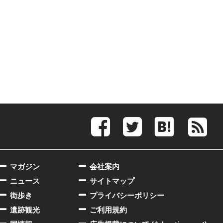
マガジン
会社案内
ニュース
サイトマップ
街歩き
プライバシーポリシー
遺跡観光
ご利用規約