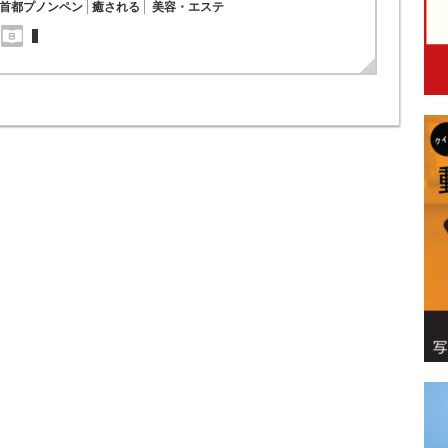
首都プノンペン
癒される
美容・エステ