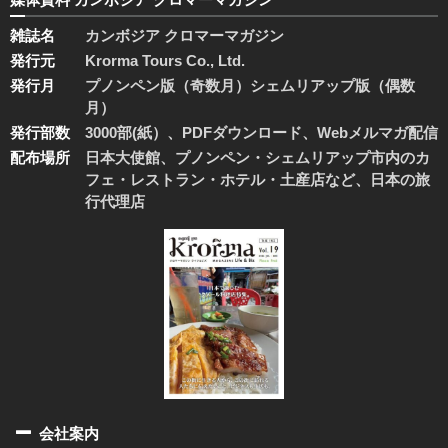
雑誌名
カンボジア クロマーマガジン
発行元
Krorma Tours Co., Ltd.
発行月
プノンペン版（奇数月）シェムリアップ版（偶数
月）
発行部数
3000部(紙）、PDFダウンロード、Webメルマガ配信
配布場所
日本大使館、プノンペン・シェムリアップ市内のカ
フェ・レストラン・ホテル・土産店など、日本の旅
行代理店
会社案内