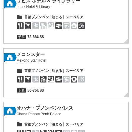
リビズ ホテル & ライブラリー
Lebiz Hotel & Library
首都プノンペン
泊まる
スーペリア
予算
78-88US$
メコンスター
Mekong Star Hotel
首都プノンペン
泊まる
スーペリア
予算
50-75US$
オハナ・プノンペンパレス
Ohana Phnom Penh Palace
首都プノンペン
泊まる
スーペリア