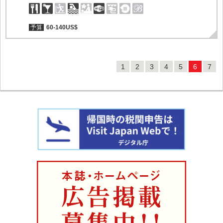
予算
60-140US$
1
2
3
4
5
6
7