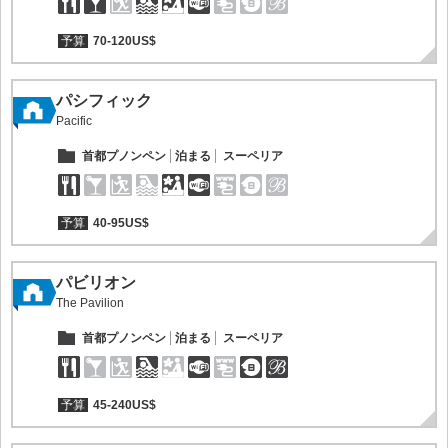
予算
70-120US$
パシフィック
Pacific
首都プノンペン
泊まる
スーペリア
予算
40-95US$
パビリオン
The Pavilion
首都プノンペン
泊まる
スーペリア
予算
45-240US$