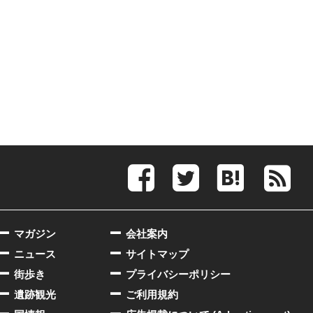
マガジン
会社案内
ニュース
サイトマップ
街歩き
プライバシーポリシー
遺跡観光
ご利用規約