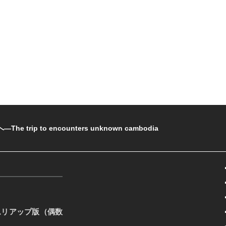
rip to encounters unknown cambodia
ムリアップ版（偶数