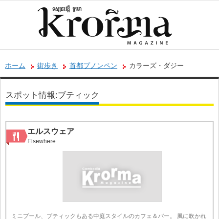
ホーム
街歩き
首都プノンペン
カラーズ・ダジー
スポット情報:ブティック
エルスウェア
Elsewhere
ミニプール、ブティックもある中庭スタイルのカフェ＆バー。 風に吹かれ