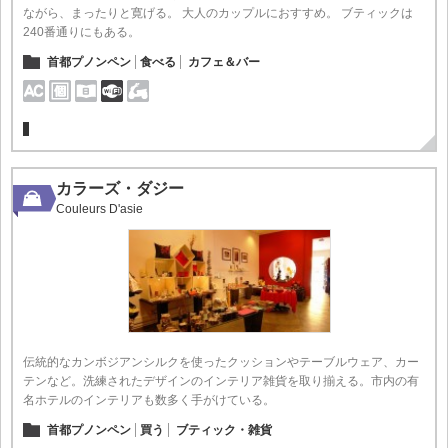
ながら、まったりと寛げる。 大人のカップルにおすすめ。 ブティックは
240番通りにもある。
首都プノンペン
食べる
カフェ＆バー
カラーズ・ダジー
Couleurs D'asie
伝統的なカンボジアンシルクを使ったクッションやテーブルウェア、カー
テンなど。洗練されたデザインのインテリア雑貨を取り揃える。市内の有
名ホテルのインテリアも数多く手がけている。
首都プノンペン
買う
ブティック・雑貨