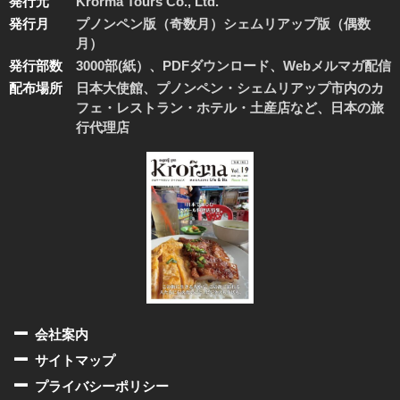
発行元
Krorma Tours Co., Ltd.
発行月
プノンペン版（奇数月）シェムリアップ版（偶数
月）
発行部数
3000部(紙）、PDFダウンロード、Webメルマガ配信
配布場所
日本大使館、プノンペン・シェムリアップ市内のカ
フェ・レストラン・ホテル・土産店など、日本の旅
行代理店
会社案内
サイトマップ
プライバシーポリシー