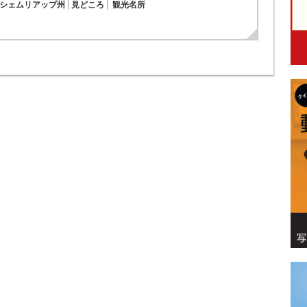
シェムリアップ州
見どころ
観光名所