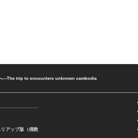
rip to encounters unknown cambodia
ムリアップ版（偶数