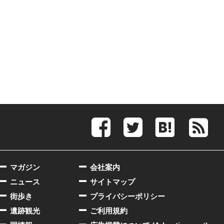
マガジン
会社案内
ニュース
サイトマップ
街歩き
プライバシーポリシー
遺跡観光
ご利用規約