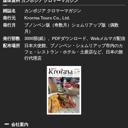
媒体資料 カンボジア クロマーマガジン
雑誌名
カンボジア クロマーマガジン
発行元
Krorma Tours Co., Ltd.
発行月
プノンペン版（奇数月）シェムリアップ版（偶数
月）
発行部数
3000部(紙）、PDFダウンロード、Webメルマガ配信
配布場所
日本大使館、プノンペン・シェムリアップ市内のカ
フェ・レストラン・ホテル・土産店など、日本の旅
行代理店
会社案内