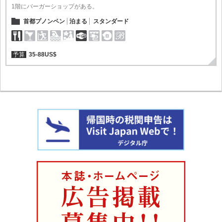
1階にバーガーショップがある。
首都プノンペン
泊まる
スタンダード
予算
35-88US$