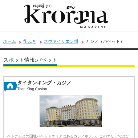
ホーム
街歩き
スヴァイリエン州
カジノ（バベット）
スポット情報:バベット
タイタンキング・カジノ
Titan King Casino
ベトナムとの国境バベットエリアにあるカジノホテル。このエリアではひ