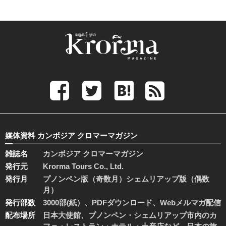
媒体資料 カンボジア クロマーマガジン
雑誌名
カンボジア クロマーマガジン
発行元
Krorma Tours Co., Ltd.
発行月
プノンペン版（奇数月）シェムリアップ版（偶数
月）
発行部数
3000部(紙）、PDFダウンロード、Webメルマガ配信
配布場所
日本大使館、プノンペン・シェムリアップ市内のカ