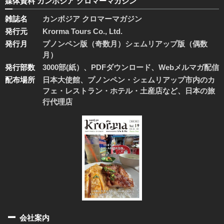
媒体資料 カンボジア クロマーマガジン
雑誌名
カンボジア クロマーマガジン
発行元
Krorma Tours Co., Ltd.
発行月
プノンペン版（奇数月）シェムリアップ版（偶数
月）
発行部数
3000部(紙）、PDFダウンロード、Webメルマガ配信
配布場所
日本大使館、プノンペン・シェムリアップ市内のカ
フェ・レストラン・ホテル・土産店など、日本の旅
行代理店
会社案内