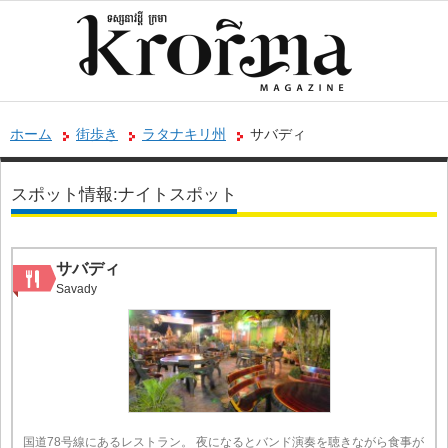
ホーム
街歩き
ラタナキリ州
サバディ
スポット情報:ナイトスポット
サバディ
Savady
国道78号線にあるレストラン。 夜になるとバンド演奏を聴きながら食事が