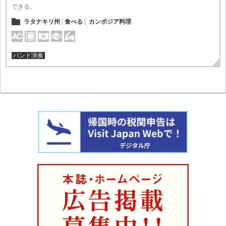
できる。
ラタナキリ州
食べる
カンボジア料理
バンド演奏