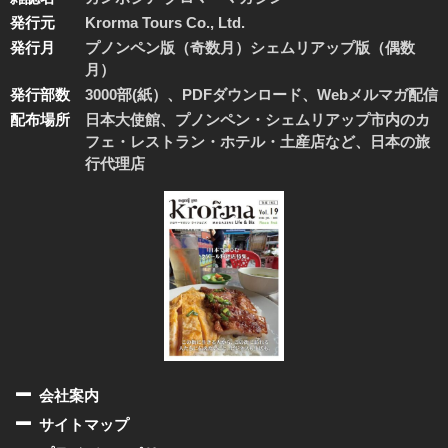
発行元
Krorma Tours Co., Ltd.
発行月
プノンペン版（奇数月）シェムリアップ版（偶数
月）
発行部数
3000部(紙）、PDFダウンロード、Webメルマガ配信
配布場所
日本大使館、プノンペン・シェムリアップ市内のカ
フェ・レストラン・ホテル・土産店など、日本の旅
行代理店
会社案内
サイトマップ