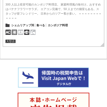
300 人以上収容可能のカンボジア料理店。 家庭料理風の味付け。おすすめ
はバナナフラワーサラダ。 エアコン完備で、50 人までの個室もある。ス
タッフが皆フレンドリー。 日本からのツアー客が多い。 ＝＝＝＝＝＝＝＝
＝＝＝＝
シェムリアップ州
食べる
カンボジア料理
大型店