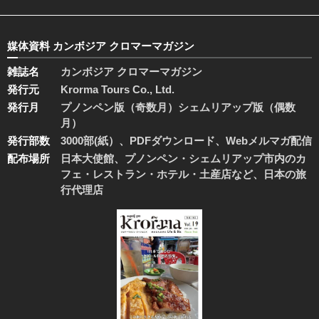
媒体資料 カンボジア クロマーマガジン
雑誌名
カンボジア クロマーマガジン
発行元
Krorma Tours Co., Ltd.
発行月
プノンペン版（奇数月）シェムリアップ版（偶数
月）
発行部数
3000部(紙）、PDFダウンロード、Webメルマガ配信
配布場所
日本大使館、プノンペン・シェムリアップ市内のカ
フェ・レストラン・ホテル・土産店など、日本の旅
行代理店