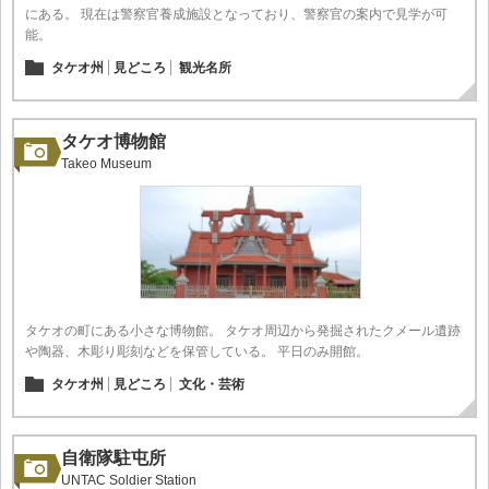
にある。 現在は警察官養成施設となっており、警察官の案内で見学が可
能。
タケオ州
見どころ
観光名所
タケオ博物館
Takeo Museum
タケオの町にある小さな博物館。 タケオ周辺から発掘されたクメール遺跡
や陶器、木彫り彫刻などを保管している。 平日のみ開館。
タケオ州
見どころ
文化・芸術
自衛隊駐屯所
UNTAC Soldier Station