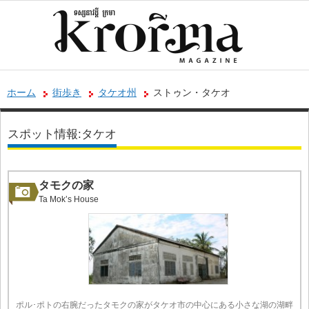
ホーム
街歩き
タケオ州
ストゥン・タケオ
スポット情報:タケオ
タモクの家
Ta Mok’s House
ポル･ポトの右腕だったタモクの家がタケオ市の中心にある小さな湖の湖畔