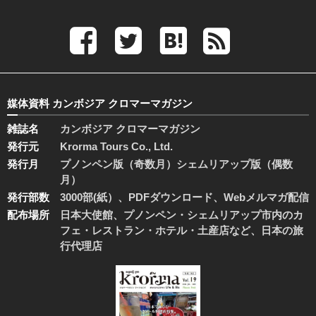
媒体資料 カンボジア クロマーマガジン
雑誌名
カンボジア クロマーマガジン
発行元
Krorma Tours Co., Ltd.
発行月
プノンペン版（奇数月）シェムリアップ版（偶数
月）
発行部数
3000部(紙）、PDFダウンロード、Webメルマガ配信
配布場所
日本大使館、プノンペン・シェムリアップ市内のカ
フェ・レストラン・ホテル・土産店など、日本の旅
行代理店