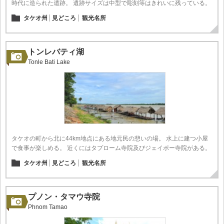
時代に造られた遺跡。 遺跡サイズは中型で彫刻等はきれいに残っている。
タケオ州
見どころ
観光名所
トンレバティ湖
Tonle Bati Lake
タケオの町から北に44km地点にある地元民の憩いの場。 水上に建つ小屋
で食事が楽しめる。 近くにはタプローム寺院及びジェイポー寺院がある。
タケオ州
見どころ
観光名所
プノン・タマウ寺院
Phnom Tamao