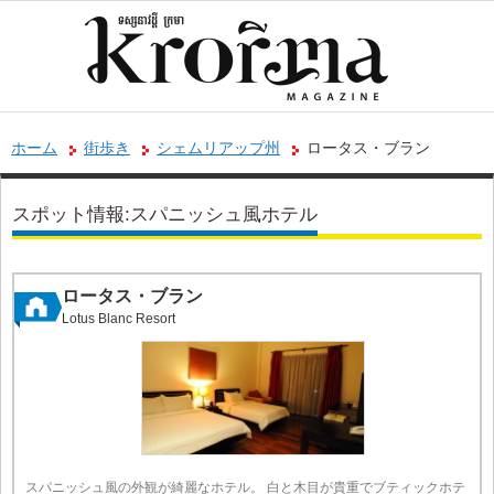
ホーム
街歩き
シェムリアップ州
ロータス・ブラン
スポット情報:スパニッシュ風ホテル
ロータス・ブラン
Lotus Blanc Resort
スパニッシュ風の外観が綺麗なホテル。 白と木目が貴重でブティックホテ