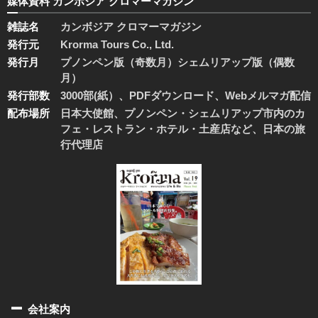
媒体資料 カンボジア クロマーマガジン
雑誌名
カンボジア クロマーマガジン
発行元
Krorma Tours Co., Ltd.
発行月
プノンペン版（奇数月）シェムリアップ版（偶数
月）
発行部数
3000部(紙）、PDFダウンロード、Webメルマガ配信
配布場所
日本大使館、プノンペン・シェムリアップ市内のカ
フェ・レストラン・ホテル・土産店など、日本の旅
行代理店
会社案内