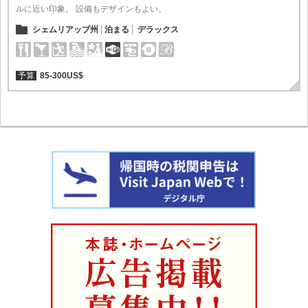
ルに近い印象。 設備もデザインもよい。
シェムリアップ州
泊まる
デラックス
予算
85-300US$