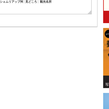
シェムリアップ州
見どころ
観光名所