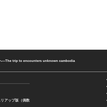
rip to encounters unknown cambodia
ムリアップ版（偶数