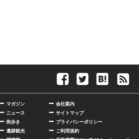
マガジン
会社案内
ニュース
サイトマップ
街歩き
プライバシーポリシー
遺跡観光
ご利用規約