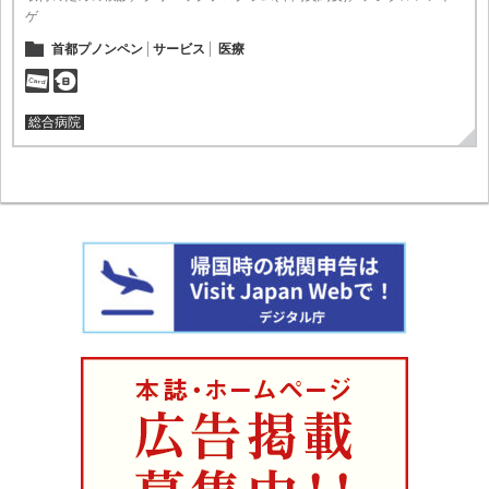
ゲ
首都プノンペン
サービス
医療
総合病院