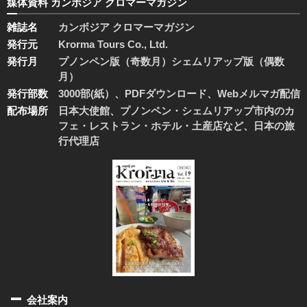
媒体資料 カンボジア クロマーマガジン
雑誌名
カンボジア クロマーマガジン
発行元
Krorma Tours Co., Ltd.
発行月
プノンペン版（奇数月）シェムリアップ版（偶数
月）
発行部数
3000部(紙）、PDFダウンロード、Webメルマガ配信
配布場所
日本大使館、プノンペン・シェムリアップ市内のカ
フェ・レストラン・ホテル・土産店など、日本の旅
行代理店
会社案内