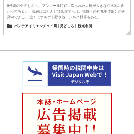
6号線の小道を北上。 アンコール時代に造られた大橋が大きな貯水池に向
かってあるが、現在はほとんど埋め立てられ、橋欄干の神像胴体部分のみ
見学できる。 近くにポルポト貯水池、シルク村等もある。
バンテアイミエンチェイ州
見どころ
観光名所