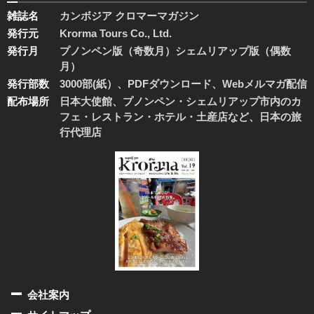
雑誌名
カンボジア クロマーマガジン
発行元
Krorma Tours Co., Ltd.
発行月
プノンペン版（奇数月）シェムリアップ版（偶数
月）
発行部数
3000部(紙）、PDFダウンロード、Webメルマガ配信
配布場所
日本大使館、プノンペン・シェムリアップ市内のカ
フェ・レストラン・ホテル・土産店など、日本の旅
行代理店
会社案内