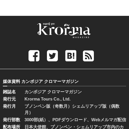
媒体資料 カンボジア クロマーマガジン
雑誌名
カンボジア クロマーマガジン
発行元
Krorma Tours Co., Ltd.
発行月
プノンペン版（奇数月）シェムリアップ版（偶数
月）
発行部数
3000部(紙）、PDFダウンロード、Webメルマガ配信
配布場所
日本大使館、プノンペン・シェムリアップ市内のカ