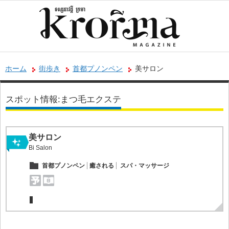
ホーム
街歩き
首都プノンペン
美サロン
スポット情報:まつ毛エクステ
美サロン
Bi Salon
首都プノンペン
癒される
スパ・マッサージ