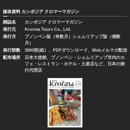
媒体資料 カンボジア クロマーマガジン
雑誌名
カンボジア クロマーマガジン
発行元
Krorma Tours Co., Ltd.
発行月
プノンペン版（奇数月）シェムリアップ版（偶数
月）
発行部数
3000部(紙）、PDFダウンロード、Webメルマガ配信
配布場所
日本大使館、プノンペン・シェムリアップ市内のカ
フェ・レストラン・ホテル・土産店など、日本の旅
行代理店