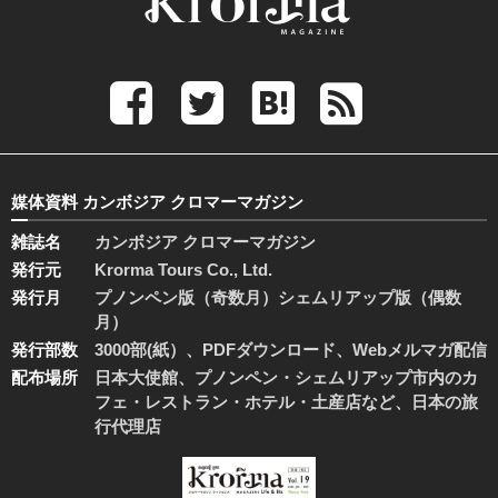
媒体資料 カンボジア クロマーマガジン
雑誌名
カンボジア クロマーマガジン
発行元
Krorma Tours Co., Ltd.
発行月
プノンペン版（奇数月）シェムリアップ版（偶数
月）
発行部数
3000部(紙）、PDFダウンロード、Webメルマガ配信
配布場所
日本大使館、プノンペン・シェムリアップ市内のカ
フェ・レストラン・ホテル・土産店など、日本の旅
行代理店