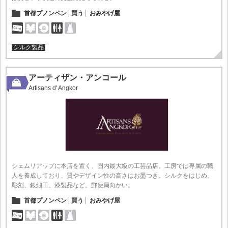
首都プノンペン
買う
おみやげ屋
シルク製品
アーティザン・アンコール
Artisans d' Angkor
シェムリアップに本店を置く、国内最大級の工芸品店。工房では専属の職
人を養成しており、質やデザイン性の高さはお墨つき。シルクをはじめ、
彫刻、銀細工、漆製品など。郵便局向かい。
首都プノンペン
買う
おみやげ屋