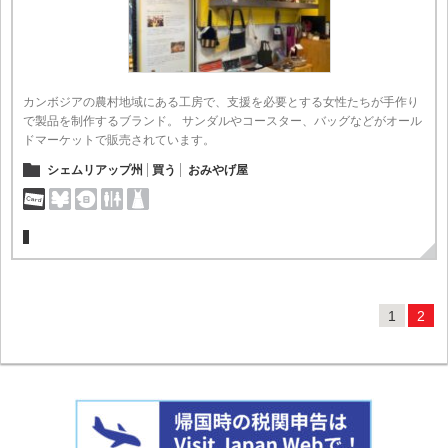
カンボジアの農村地域にある工房で、支援を必要とする女性たちが手作り
で製品を制作するブランド。 サンダルやコースター、バッグなどがオール
ドマーケットで販売されています。
シェムリアップ州
買う
おみやげ屋
1
2