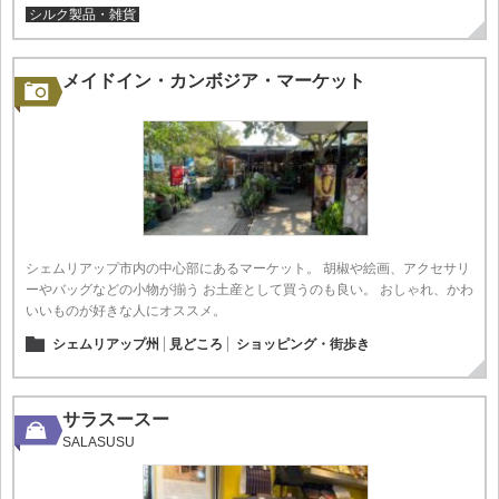
シルク製品・雑貨
メイドイン・カンボジア・マーケット
シェムリアップ市内の中心部にあるマーケット。 胡椒や絵画、アクセサリ
ーやバッグなどの小物が揃う お土産として買うのも良い。 おしゃれ、かわ
いいものが好きな人にオススメ。
シェムリアップ州
見どころ
ショッピング・街歩き
サラスースー
SALASUSU