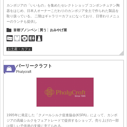
カンボジアの「いいもの」を集めたセレクトショップ コンポンチュナン陶
器をはじめ、日本人オーナーこだわりのカンボジア全土で作られた製品を
取り扱っている。 二階はギャラリーカフェになっており、日替わりメニュ
ーのランチも提供し
首都プノンペン
買う
おみやげ屋
お土産・カフェ
パーリークラフト
Phalycraft
1995年に発足した「クメールシルク促進協会(KSPA)」によって、カンボ
ジアの高級シルクをフェアトレードで提供するショップ。売り上げの一部
は貧しい子供達の支援に充てられる。