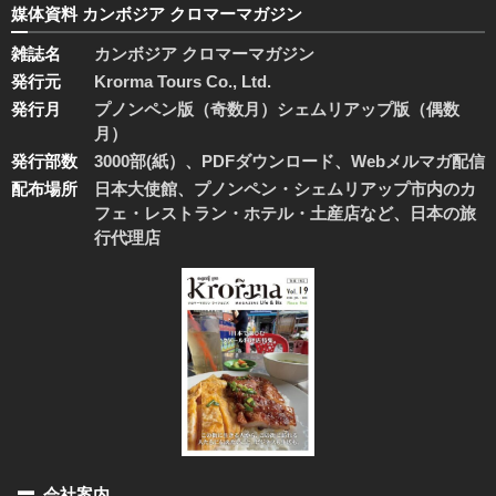
媒体資料 カンボジア クロマーマガジン
雑誌名
カンボジア クロマーマガジン
発行元
Krorma Tours Co., Ltd.
発行月
プノンペン版（奇数月）シェムリアップ版（偶数
月）
発行部数
3000部(紙）、PDFダウンロード、Webメルマガ配信
配布場所
日本大使館、プノンペン・シェムリアップ市内のカ
フェ・レストラン・ホテル・土産店など、日本の旅
行代理店
会社案内