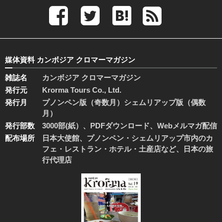
媒体資料 カンボジア クロマーマガジン
雑誌名
カンボジア クロマーマガジン
発行元
Krorma Tours Co., Ltd.
発行月
プノンペン版（奇数月）シェムリアップ版（偶数
月）
発行部数
3000部(紙）、PDFダウンロード、Webメルマガ配信
配布場所
日本大使館、プノンペン・シェムリアップ市内のカ
フェ・レストラン・ホテル・土産店など、日本の旅
行代理店