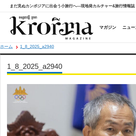
まだ見ぬカンボジアに出会う小旅行へ―現地発カルチャー&旅行情報誌
マガジン
ニュー
ホーム
1_8_2025_a2940
1_8_2025_a2940