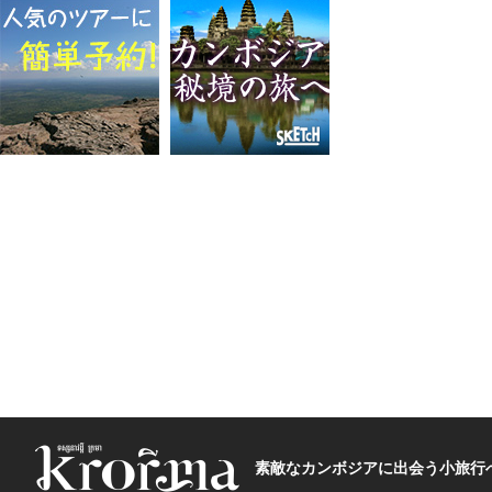
素敵なカンボジアに出会う小旅行へ―The t