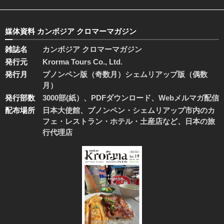
媒体資料 カンボジア クロマーマガジン
雑誌名
カンボジア クロマーマガジン
発行元
Krorma Tours Co., Ltd.
発行月
プノンペン版（奇数月）シェムリアップ版（偶数
月）
発行部数
3000部(紙）、PDFダウンロード、Webメルマガ配信
配布場所
日本大使館、プノンペン・シェムリアップ市内のカ
フェ・レストラン・ホテル・土産店など、日本の旅
行代理店