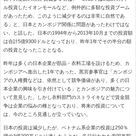
ル投資したイオンモールなど、例外的に多額な投資ブーム
があったため、このように減少するのは非常に自然であ
る」と、日本とカンボジア関係に問題があったわけではな
い、と話した。日本の1994年から2013年10月までの投資額
は合計5億9300ドルとなっており、昨年1年でその半分の額
の投資となったこととなる。
昨年は多くの日本企業が部品・衣料工場を設けるため、カ
ンボジアへ進出した1年であった。黒宮参事官は「カンボジ
アの人権費などは、依然として競争価値があり、多くの日
本企業の興味を引き付けている」とカンボジアの魅力につ
いて意見した。しかし衣料部門のストライキなどで賃金競
争は企業の悩みの種となっており、将来の投資について
は、今のところ見通しが立っていない。
日本の投資は減少したが、ベトナム系企業の投資は250％