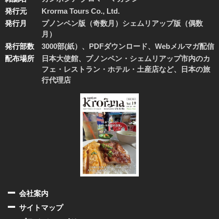
発行元
Krorma Tours Co., Ltd.
発行月
プノンペン版（奇数月）シェムリアップ版（偶数
月）
発行部数
3000部(紙）、PDFダウンロード、Webメルマガ配信
配布場所
日本大使館、プノンペン・シェムリアップ市内のカ
フェ・レストラン・ホテル・土産店など、日本の旅
行代理店
会社案内
サイトマップ