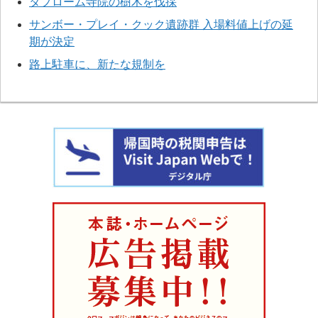
タプローム寺院の樹木を伐採
サンボー・プレイ・クック遺跡群 入場料値上げの延
期が決定
路上駐車に、新たな規制を