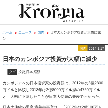
ホーム
ニュース
国内
日本のカンボジア投資が大幅に減
少
国内
2014.1.17
日本のカンボジア投資が大幅に減少
タグ
投資
,
日本
,
経済
カンボジアへの日本投資家の投資額は、2012年の3億2800
万ドルと比較し2013年は2億8000万ドル減の4750万ドル
と、大幅に下落したことが日本大使館の発表でわかった。
日本大使館の黒宮 貴義参事官は、「2012年は2億100万ド