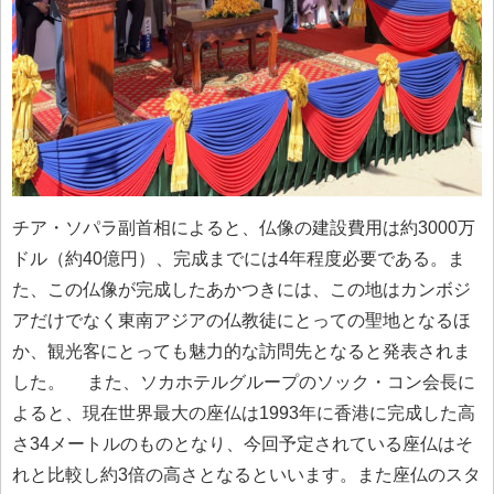
チア・ソパラ副首相によると、仏像の建設費用は約3000万
ドル（約40億円）、完成までには4年程度必要である。ま
た、この仏像が完成したあかつきには、この地はカンボジ
アだけでなく東南アジアの仏教徒にとっての聖地となるほ
か、観光客にとっても魅力的な訪問先となると発表されま
した。 また、ソカホテルグループのソック・コン会長に
よると、現在世界最大の座仏は1993年に香港に完成した高
さ34メートルのものとなり、今回予定されている座仏はそ
れと比較し約3倍の高さとなるといいます。また座仏のスタ