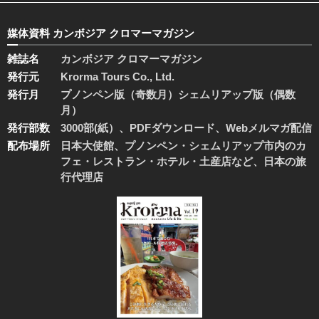
媒体資料 カンボジア クロマーマガジン
雑誌名
カンボジア クロマーマガジン
発行元
Krorma Tours Co., Ltd.
発行月
プノンペン版（奇数月）シェムリアップ版（偶数
月）
発行部数
3000部(紙）、PDFダウンロード、Webメルマガ配信
配布場所
日本大使館、プノンペン・シェムリアップ市内のカ
フェ・レストラン・ホテル・土産店など、日本の旅
行代理店