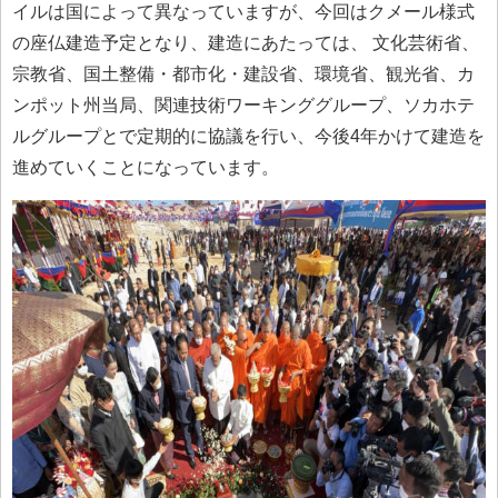
イルは国によって異なっていますが、今回はクメール様式
の座仏建造予定となり、建造にあたっては、 文化芸術省、
宗教省、国土整備・都市化・建設省、環境省、観光省、カ
ンポット州当局、関連技術ワーキンググループ、ソカホテ
ルグループとで定期的に協議を行い、今後4年かけて建造を
進めていくことになっています。