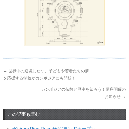
←
世界中の逆境にたつ、子どもや若者たちの夢
を応援する学校がカンボジアにも開校！
カンボジアの仏教と歴史を知ろう！講座開催の
お知らせ
→
この記事も読む
vKirirom Pine Resortがグランドオープン