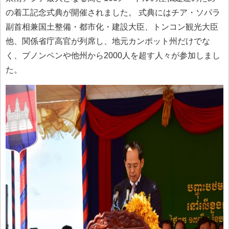
の着工記念式典が開催されました。 式典にはチア・ソパラ
副首相兼国土整備・都市化・建設大臣、トンコン観光大臣
他、関係省庁高官が列席し、地元カンポット州だけでな
く、プノンペンや他州から2000人を超す人々が参加しまし
た。