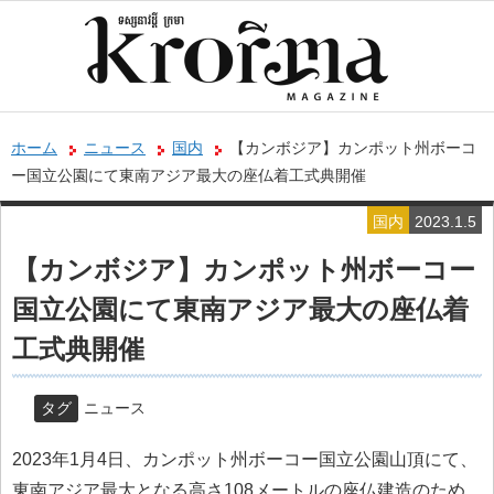
ホーム
ニュース
国内
【カンボジア】カンポット州ボーコ
ー国立公園にて東南アジア最大の座仏着工式典開催
国内
2023.1.5
【カンボジア】カンポット州ボーコー
国立公園にて東南アジア最大の座仏着
工式典開催
タグ
ニュース
2023年1月4日、カンポット州ボーコー国立公園山頂にて、
東南アジア最大となる高さ108メートルの座仏建造のため