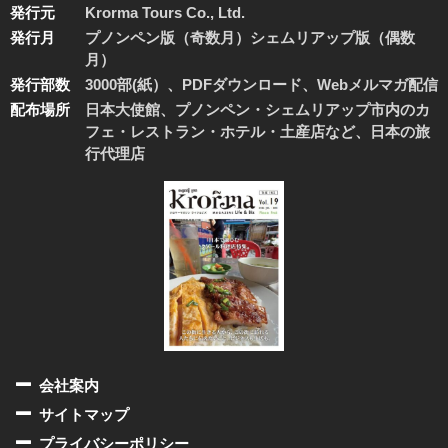
発行元
Krorma Tours Co., Ltd.
発行月
プノンペン版（奇数月）シェムリアップ版（偶数
月）
発行部数
3000部(紙）、PDFダウンロード、Webメルマガ配信
配布場所
日本大使館、プノンペン・シェムリアップ市内のカ
フェ・レストラン・ホテル・土産店など、日本の旅
行代理店
会社案内
サイトマップ
プライバシーポリシー