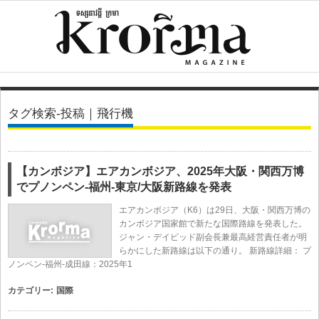
タグ検索-投稿｜飛行機
【カンボジア】エアカンボジア、2025年大阪・関西万博
でプノンペン-福州-東京/大阪新路線を発表
エアカンボジア（K6）は29日、大阪・関西万博の
カンボジア国家館で新たな国際路線を発表した。
ジャン・デイビッド副会長兼最高経営責任者が明
らかにした新路線は以下の通り。 新路線詳細： プ
ノンペン-福州-成田線：2025年1
カテゴリー:
国際