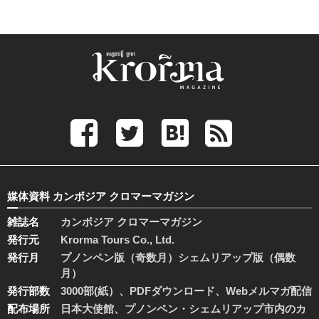
媒体資料 カンボジア クロマーマガジン
雑誌名
カンボジア クロマーマガジン
発行元
Krorma Tours Co., Ltd.
発行月
プノンペン版（奇数月）シェムリアップ版（偶数
月）
発行部数
3000部(紙）、PDFダウンロード、Webメルマガ配信
配布場所
日本大使館、プノンペン・シェムリアップ市内のカ