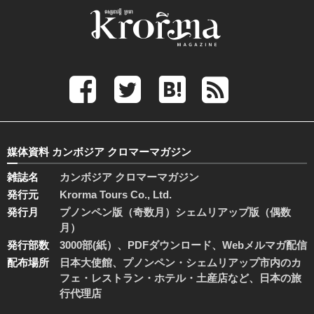
媒体資料 カンボジア クロマーマガジン
雑誌名
カンボジア クロマーマガジン
発行元
Krorma Tours Co., Ltd.
発行月
プノンペン版（奇数月）シェムリアップ版（偶数
月）
発行部数
3000部(紙）、PDFダウンロード、Webメルマガ配信
配布場所
日本大使館、プノンペン・シェムリアップ市内のカ
フェ・レストラン・ホテル・土産店など、日本の旅
行代理店