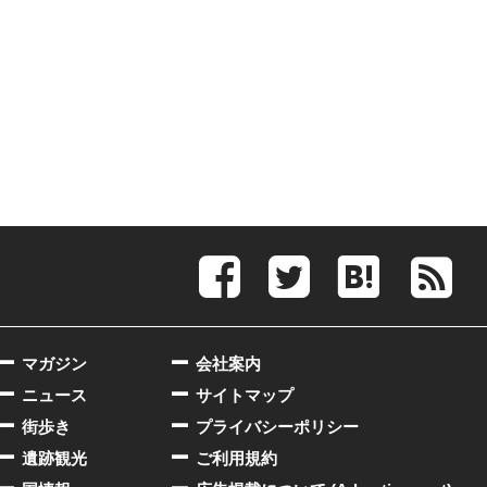
マガジン
会社案内
ニュース
サイトマップ
街歩き
プライバシーポリシー
遺跡観光
ご利用規約