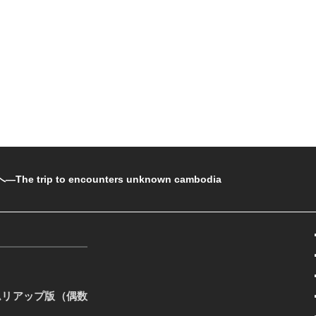
rip to encounters unknown cambodia
ムリアップ版（偶数