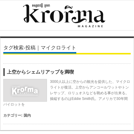
タグ検索-投稿｜マイクロライト
上空からシェムリアップを満喫
3000人以上に空からの観光を提供した、マイクロ
ライトが復活。上空からアンコールワットやトン
レサップ、ロリュオスなどを眺める事が出来る。
操縦するのはEddie Smith氏。アメリカで30年間
パイロットを
カテゴリー:
国内