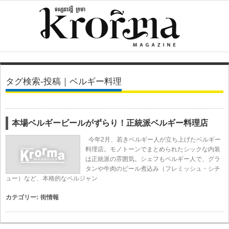
タグ検索-投稿｜ベルギー料理
本場ベルギービールがずらり！正統派ベルギー料理店
今年2月、若きベルギー人が立ち上げたベルギー
料理店。モノトーンでまとめられたシックな内装
は正統派の雰囲気。シェフもベルギー人で、グラ
タンや牛肉のビール煮込み（フレミッシュ・シチ
ュー）など、本格的なベルジャン
カテゴリー:
街情報