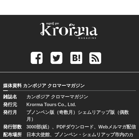
媒体資料 カンボジア クロマーマガジン
雑誌名
カンボジア クロマーマガジン
発行元
Krorma Tours Co., Ltd.
発行月
プノンペン版（奇数月）シェムリアップ版（偶数
月）
発行部数
3000部(紙）、PDFダウンロード、Webメルマガ配信
配布場所
日本大使館、プノンペン・シェムリアップ市内のカ