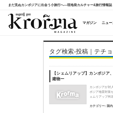
まだ見ぬカンボジアに出会う小旅行へ―現地発カルチャー&旅行情報誌
マガジン
ニュー
タグ検索-投稿｜テチ
【シェムリアップ】カンボジア
建物ー
カンボジアが対
ボジア地雷対策
ェムリアップ州北
カテゴリー:
国内