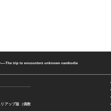
rip to encounters unknown cambodia
ムリアップ版（偶数