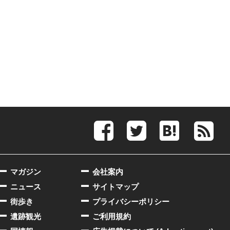
マガジン
会社案内
ニュース
サイトマップ
街歩き
プライバシーポリシー
遺跡観光
ご利用規約