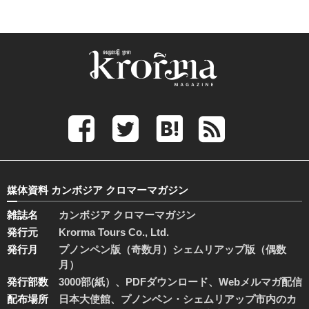
媒体資料 カンボジア クロマーマガジン
雑誌名
カンボジア クロマーマガジン
発行元
Krorma Tours Co., Ltd.
発行月
プノンペン版（奇数月）シェムリアップ版（偶数
月）
発行部数
3000部(紙）、PDFダウンロード、Webメルマガ配信
配布場所
日本大使館、プノンペン・シェムリアップ市内のカ